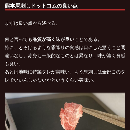
熊本馬刺しドットコムの良い点
まずは良い点から述べる。
何と言っても
品質が高く味が良い
ことである。
特に、とろけるような霜降りの食感は口にした驚くこと間
違いなし。赤身も一般的なものとは異なり、味が濃く食感
も良い。
あとは地味に特製タレが美味い。もう馬刺しは全部このタ
レでいいんじゃないかというくらい美味い。