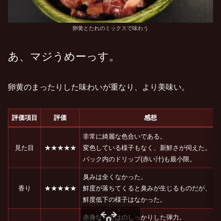
卵黄とたれのミックスで味わう
あ、マジうめーっす。
卵黄のまったりした味わいが重なり、より美味い。
評価項目
評価
感想
非常に綺麗な色合いである。
見た目
★★★★★
変色している様子もなく、新鮮さが伺えた。
パック内のドリップ(赤い汁)も最小限。
臭みは全くなかった。
香り
★★★★★
鮮度が落ちてくると臭みが生じるものだが、
鮮度低下の様子はなかった。
赤身ならではのしっかりした弾力。