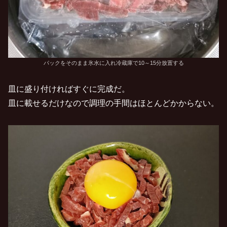
パックをそのまま氷水に入れ冷蔵庫で10～15分放置する
皿に盛り付ければすぐに完成だ。
皿に載せるだけなので調理の手間はほとんどかからない。