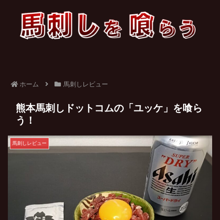
ホーム
馬刺しレビュー
熊本馬刺しドットコムの「ユッケ」を喰ら
う！
馬刺しレビュー