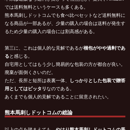
では送料無料というケースも多くある。
熊本馬刺しドットコムでも食べ比べセットなど送料無料に
なる商品が一部あるが、少量の購入の場合は送料が発生す
るため少量の購入の場合には割高感がある。
第三に、これは個人的な見解であるが
梱包がやや過剰であ
る
と感じる。
自宅用としてはもう少し簡易的な包装の方が都合が良い。
廃棄が面倒くさいのだ。
ただ、長所と短所は表裏一体、
しっかりとした包装で贈答
用としてはピッタリ
なのである。
あくまでも個人的見解であることに留意されたい。
熊本馬刺しドットコムの総論
以上の点を踏まえても、
やはり熊本馬刺しドットコムの馬