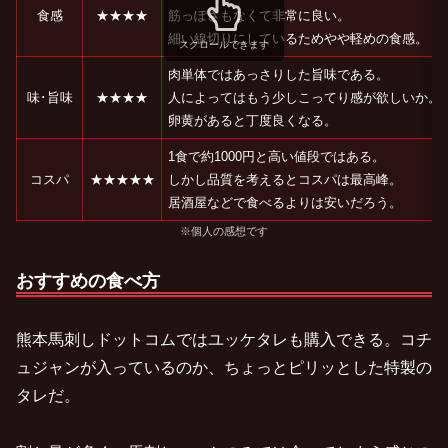
食感
★★★★
筋っぽさもなくて非常に良い。
細い線切りにしているためやや軽めの食感。
スクロールできます
肉単体ではあっさりした旨味である。
味･旨味
★★★★
人によってはもう少しこってり感が欲しいか。
卵黄があると丁度良くなる。
1食で約1000円と高い値段ではある。
コスパ
★★★★★
しかし品質を考えるとコスパは最高峰。
居酒屋などで食べるよりは安いだろう。
※個人の感想です
おすすめの食べ方
熊本馬刺しドットコムではユッケタレも購入できる。コチ
ュジャンが入っているのか、ちょっとピリッとした特製の
タレだ。