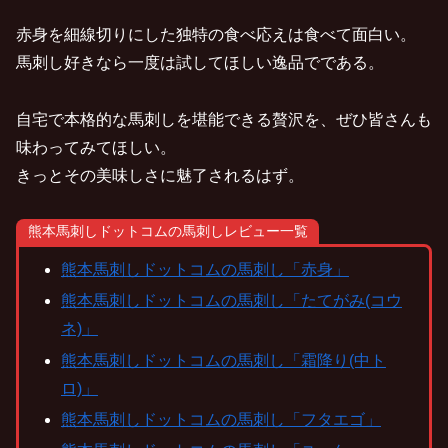
赤身を細線切りにした独特の食べ応えは食べて面白い。
馬刺し好きなら一度は試してほしい逸品でである。
自宅で本格的な馬刺しを堪能できる贅沢を、ぜひ皆さんも
味わってみてほしい。
きっとその美味しさに魅了されるはず。
熊本馬刺しドットコムの馬刺しレビュー一覧
熊本馬刺しドットコムの馬刺し「赤身」
熊本馬刺しドットコムの馬刺し「たてがみ(コウ
ネ)」
熊本馬刺しドットコムの馬刺し「霜降り(中ト
ロ)」
熊本馬刺しドットコムの馬刺し「フタエゴ」