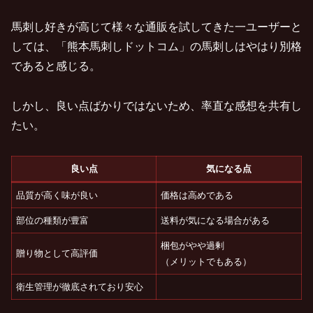
馬刺し好きが高じて様々な通販を試してきた一ユーザーと
しては、「熊本馬刺しドットコム」の馬刺しはやはり別格
であると感じる。
しかし、良い点ばかりではないため、率直な感想を共有し
たい。
良い点
気になる点
品質が高く味が良い
価格は高めである
部位の種類が豊富
送料が気になる場合がある
梱包がやや過剰
贈り物として高評価
（メリットでもある）
衛生管理が徹底されており安心