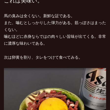
これは美味い。
馬の臭みは全くない。新鮮な証である。
また、噛むとしっかりした弾力がある。筋っぽさはまった
くない。
噛むほどに赤身ならではの肉々しい旨味が出てくる。非常
に濃厚な味わいである。
次は卵黄を割り、タレをつけて食べてみる。