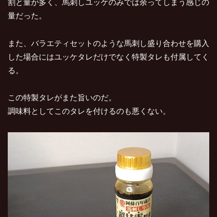
割と量が多く、馬刺しユッケのみでは余ってしまう感じの
量だった。
また、バラエティセットのような馬刺し盛り合わせを購入
した場合にはユッケタレだけでなく特製タレも付属してく
る。
この特製タレがまた旨いのだ。
調味料としてこのタレを付けるのも悪くない。