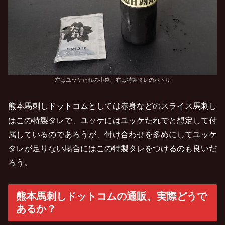
左はユッケたれの小袋、右は特製タレのボトル
熊本馬刺しドットコムとしては赤身などのスライス馬刺し
はこの特製タレで、ユッケにはユッケたれでと想定して付
属しているのであろうが、付け合わせを多めにしてユッケ
タレが足りない場合にはこの特製タレをつけるのも良いだ
ろう。
熊本馬刺しドットコムの通販、実際どうで
あるか？