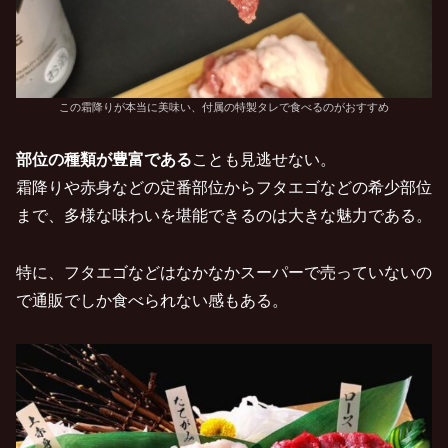
この霜降りが本当に美味い、付属の特製タレで食べるのがおすすめ
部位の種類が豊富である
ことも見逃せない。
霜降りや赤身などの定番部位からフタエゴなどの希少部位
まで、多様な味わいを堪能できるのは大きな魅力である。
特に、フタエゴなどはなかなかスーパーで売っていないの
で通販でしか食べられない感もある。