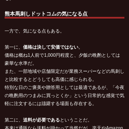
熊本馬刺しドットコムの気になる点
一方で、気になる点もある。
第一に、
価格は決して安価ではない
。
価格は概ね1人前で1,000円程度と、夕飯の晩酌としては
豪華な水準だ。
また、一部地域や店舗限定だが業務スーパーなどの馬刺し
と比較するとどうしても高価に感じられる。
特別な日のご褒美や贈答用としては最適であるが、「今夜
の晩酌用のつまみに買っとくか」という日常的な感覚で気
軽に注文するには躊躇する場面も存在する。
第二に、
送料が必要である
ということだ。
本来は通販なら送料が掛かって当然だが、楽天やAmazon