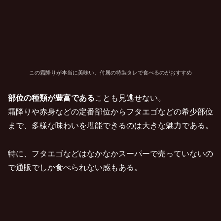
この霜降りが本当に美味い、付属の特製タレで食べるのがおすすめ
部位の種類が豊富である
ことも見逃せない。
霜降りや赤身などの定番部位からフタエゴなどの希少部位
まで、多様な味わいを堪能できるのは大きな魅力である。
特に、フタエゴなどはなかなかスーパーで売っていないの
で通販でしか食べられない感もある。