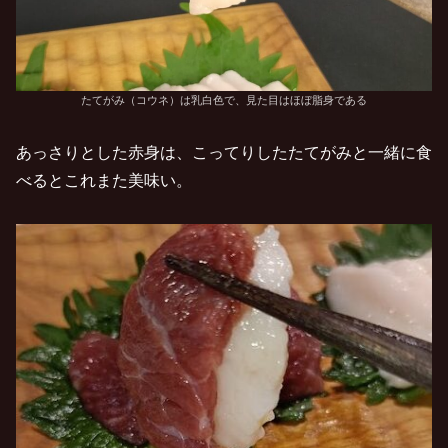
たてがみ（コウネ）は乳白色で、見た目はほぼ脂身である
あっさりとした赤身は、こってりしたたてがみと一緒に食
べるとこれまた美味い。