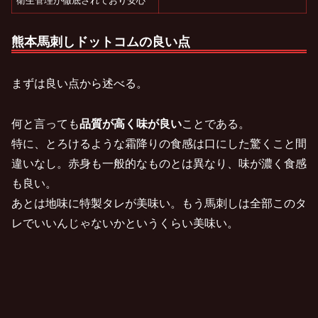
衛生管理が徹底されており安心
熊本馬刺しドットコムの良い点
まずは良い点から述べる。
何と言っても
品質が高く味が良い
ことである。
特に、とろけるような霜降りの食感は口にした驚くこと間
違いなし。赤身も一般的なものとは異なり、味が濃く食感
も良い。
あとは地味に特製タレが美味い。もう馬刺しは全部このタ
レでいいんじゃないかというくらい美味い。