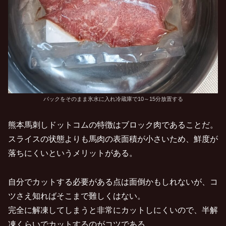
パックをそのまま氷水に入れ冷蔵庫で10～15分放置する
熊本馬刺しドットコムの特徴はブロック肉であることだ。
スライスの状態よりも馬肉の表面積が小さいため、鮮度が
落ちにくいというメリットがある。
自分でカットする必要がある点は面倒かもしれないが、コ
ツさえ知ればそこまで難しくはない。
完全に解凍してしまうと非常にカットしにくいので、半解
凍くらいでカットするのがコツである。