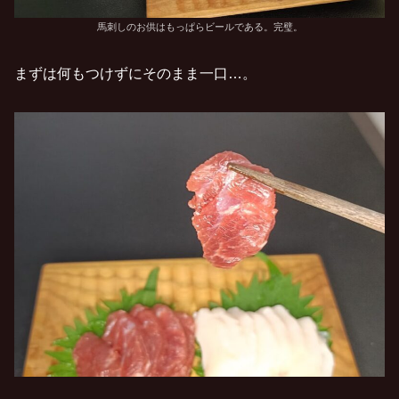
馬刺しのお供はもっぱらビールである。完璧。
まずは何もつけずにそのまま一口…。