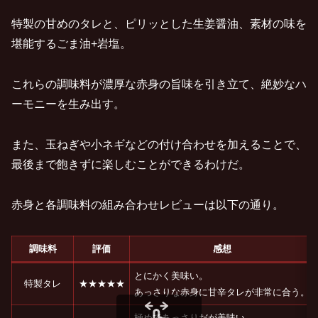
特製の甘めのタレと、ピリッとした生姜醤油、素材の味を
堪能するごま油+岩塩。
これらの調味料が濃厚な赤身の旨味を引き立て、絶妙なハ
ーモニーを生み出す。
また、玉ねぎや小ネギなどの付け合わせを加えることで、
最後まで飽きずに楽しむことができるわけだ。
赤身と各調味料の組み合わせレビューは以下の通り。
調味料
評価
感想
とにかく美味い。
特製タレ
★★★★★
あっさりな赤身に甘辛タレが非常に合う。
極めてあっさりだが美味い。