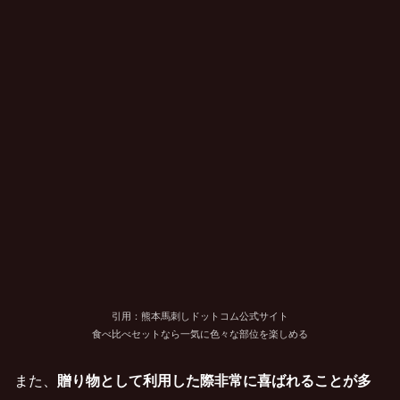
引用：熊本馬刺しドットコム公式サイト
食べ比べセットなら一気に色々な部位を楽しめる
また、
贈り物として利用した際非常に喜ばれることが多