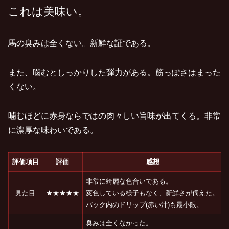
これは美味い。
馬の臭みは全くない。新鮮な証である。
また、噛むとしっかりした弾力がある。筋っぽさはまった
くない。
噛むほどに赤身ならではの肉々しい旨味が出てくる。非常
に濃厚な味わいである。
評価項目
評価
感想
非常に綺麗な色合いである。
見た目
★★★★★
変色している様子もなく、新鮮さが伺えた。
パック内のドリップ(赤い汁)も最小限。
臭みは全くなかった。