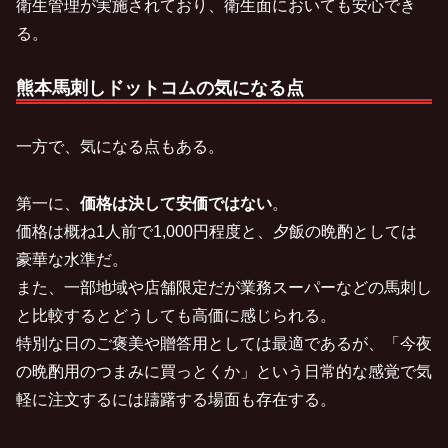
衛生管理が実施されており、衛生面においても安心でき
る。
熊本馬刺しドットコムの気になる点
一方で、気になる点もある。
第一に、
価格は決して安価ではない
。
価格は概ね1人前で1,000円程度と、夕飯の晩酌としては
豪華な水準だ。
また、一部地域や店舗限定だが業務スーパーなどの馬刺し
と比較するとどうしても高価に感じられる。
特別な日のご褒美や贈答用としては最適であるが、「今夜
の晩酌用のつまみに買っとくか」という日常的な感覚で気
軽に注文するには躊躇する場面も存在する。