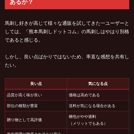
あるか？
馬刺し好きが高じて様々な通販を試してきた一ユーザーと
しては、「熊本馬刺しドットコム」の馬刺しはやはり別格
であると感じる。
しかし、良い点ばかりではないため、率直な感想を共有し
たい。
良い点
気になる点
品質が高く味が良い
価格は高めである
部位の種類が豊富
送料が気になる場合がある
梱包がやや過剰
贈り物として高評価
（メリットでもある）