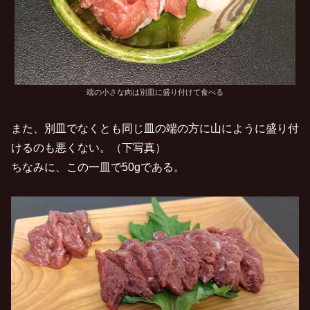
端の小さな肉は別皿に盛り付けて食べる
また、別皿でなくとも同じ皿の端の方に山にように盛り付
けるのも悪くない。（下写真）
ちなみに、この一皿で50gである。