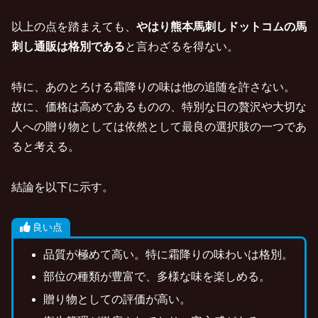
以上の点を踏まえても、
やはり熊本馬刺しドットコムの馬
刺し通販は格別である
と言わざるを得ない。
特に、あのとろける霜降りの味は他の追随を許さない。
故に、価格は高めであるものの、特別な日の贅沢や大切な
人への贈り物としては依然として最良の選択肢の一つであ
ると考える。
結論を以下に示す。
良い点
品質が極めて高い。特に霜降りの味わいは格別。
部位の種類が豊富で、多様な味を楽しめる。
贈り物としての評価が高い。