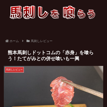
ホーム
馬刺しレビュー
熊本馬刺しドットコムの「赤身」を喰ら
う！たてがみとの併せ喰いも一興
馬刺しレビュー