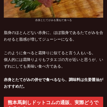
赤身とたてがみを重ねて食べる
脂身のほとんどない赤身に、ほぼ脂身であるたてがみを合
わせると脂感が増してジューシーになる。
このように食べると霜降りに似てると言う人もいる。
個人的には霜降りよりもフタエゴの方が近いと思うが、い
ずれにしても美味い食べ方である。
赤身とたてがみの併せで食べるなら、調味料は生姜醤油が
おすすめだ。
熊本馬刺しドットコムの通販、実際どうで