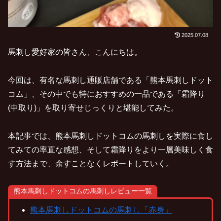
2025.07.08
馬刺し愛好家の皆さん、こんにちは。
今回は、有名な馬刺し通販店舗である「熊本馬刺しドット
コム」、その中でも特におすすめの一品である「霜降り
(中取り)」を取り寄せじっくりと堪能してみた。
本記事では、熊本馬刺しドットコムの馬刺しを実際に食し
てみての率直な感想、そして霜降りをより一層美味しく食
す方法まで、余すことなくレポートしていく。
熊本馬刺しドットコムの馬刺しレビュー一覧
熊本馬刺しドットコムの馬刺し「赤身」