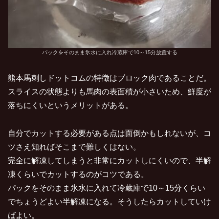
パックをそのまま氷水に入れ冷蔵庫で10～15分放置する
熊本馬刺しドットコムの特徴はブロック肉であることだ。
スライスの状態よりも馬肉の表面積が小さいため、鮮度が
落ちにくいというメリットがある。
自分でカットする必要がある点は面倒かもしれないが、コ
ツさえ知ればそこまで難しくはない。
完全に解凍してしまうと非常にカットしにくいので、半解
凍くらいでカットするのがコツである。
パックをそのまま氷水に入れて冷蔵庫で10～15分くらい
でちょうどよい半解凍になる。そうしたらカットしていけ
ばよい。