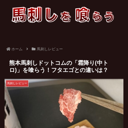
ホーム
馬刺しレビュー
熊本馬刺しドットコムの「霜降り(中ト
ロ)」を喰らう！フタエゴとの違いは？
馬刺しレビュー