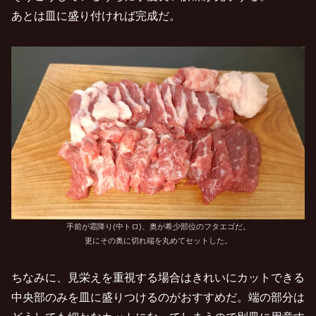
あとは皿に盛り付ければ完成だ。
手前が霜降り(中トロ)、奥が希少部位のフタエゴだ。
更にその奥に切れ端を丸めてセットした。
ちなみに、見栄えを重視する場合はきれいにカットできる
中央部のみを皿に盛りつけるのがおすすめだ。端の部分は