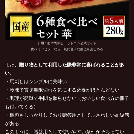
引用：熊本馬刺しドットコム公式サイト
食べ比べセットなら一気に色々な部位を楽しめる
また、
贈り物として利用した際非常に喜ばれることが多
い。
・馬刺しはシンプルに美味い
・冷凍で賞味期限切れを気にする必要がほとんどない
・調理が簡単で手間を取らせない（おいしい食べ方の冊子
も付いてくる）
・梱包もしっかりしており贈答用としてふさわしい高級感
がある
このように、贈答用として使いやすい条件がそろってい