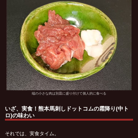
端の小さな肉は別皿に盛り付けて個人的に食べる
いざ、実食！熊本馬刺しドットコムの霜降り(中ト
ロ)の味わい
それでは、実食タイム。