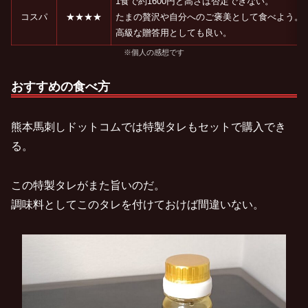
1食で約1600円と高さは否定できない。
コスパ
★★★★
たまの贅沢や自分へのご褒美として食べよう。
高級な贈答用としても良い。
※個人の感想です
おすすめの食べ方
熊本馬刺しドットコムでは特製タレもセットで購入でき
る。
この特製タレがまた旨いのだ。
調味料としてこのタレを付けておけば間違いない。