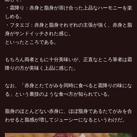
・霜降り：赤身と脂身が溶け合った上品なハーモニーを楽
しめる。
・フタエゴ：赤身と脂身それぞれの主張が強く、赤身と脂
身がサンドイッチされた感じ。
といったところである。
もちろん両者ともに十分美味いが、正直なところ筆者は霜
降りの方が美味く上品に感じた。
なお、「赤身とたてがみを同時に食べると霜降りの味にな
る」という裏技のような食べ方が知られている。
脂身のほとんどない赤身に、ほぼ脂身であるたてがみを合
わせると脂感が増してジューシーになるというわけだ。