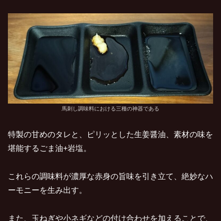
馬刺し調味料における三種の神器である
特製の甘めのタレと、ピリッとした生姜醤油、素材の味を
堪能するごま油+岩塩。
これらの調味料が濃厚な赤身の旨味を引き立て、絶妙なハ
ーモニーを生み出す。
また、玉ねぎや小ネギなどの付け合わせを加えることで、