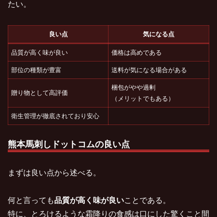
たい。
良い点
気になる点
品質が高く味が良い
価格は高めである
部位の種類が豊富
送料が気になる場合がある
梱包がやや過剰
贈り物として高評価
（メリットでもある）
衛生管理が徹底されており安心
熊本馬刺しドットコムの良い点
まずは良い点から述べる。
何と言っても
品質が高く味が良い
ことである。
特に、とろけるような霜降りの食感は口にした驚くこと間