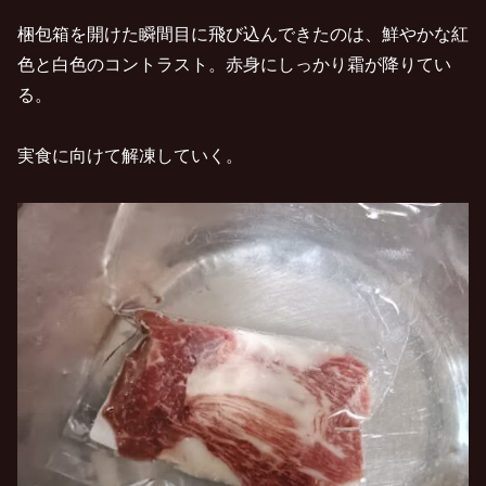
梱包箱を開けた瞬間目に飛び込んできたのは、鮮やかな紅
色と白色のコントラスト。赤身にしっかり霜が降りてい
る。
実食に向けて解凍していく。