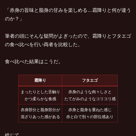
「赤身の旨味と脂身の甘みを楽しめる…霜降りと何が違う
のか？」
筆者の頭にそんな疑問がよぎったので、霜降りとフタエゴ
の食べ比べを行い両者を比較した。
食べ比べた結果はこうだ。
霜降り
フタエゴ
まったりとした舌触り
赤身のような肉々しさと
かつ柔らかな食感
たてがみのようなコリコリ感
赤身部分と脂身部分が
赤身と脂身を重ねた感じ
混ざりあった感がある
赤と白で別々の部位感あり
総じて、