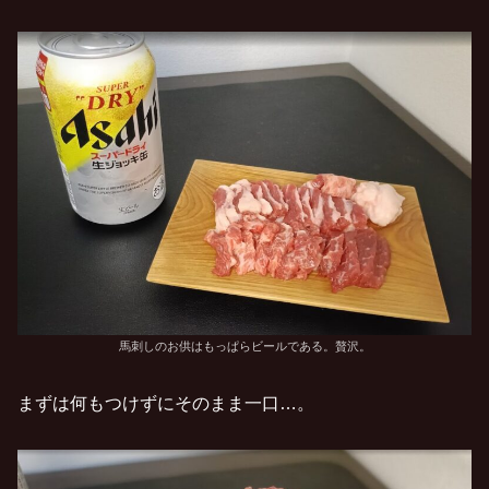
馬刺しのお供はもっぱらビールである。贅沢。
まずは何もつけずにそのまま一口…。